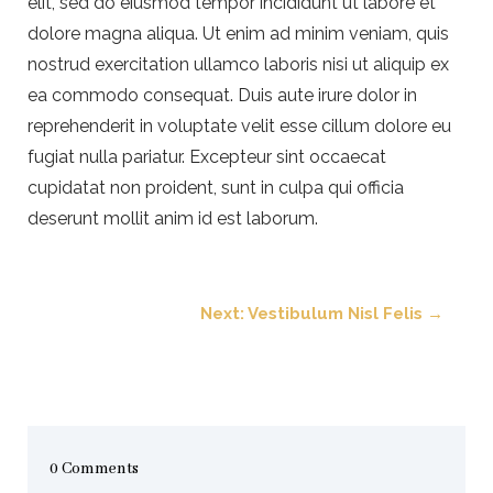
elit, sed do eiusmod tempor incididunt ut labore et
dolore magna aliqua. Ut enim ad minim veniam, quis
nostrud exercitation ullamco laboris nisi ut aliquip ex
ea commodo consequat. Duis aute irure dolor in
reprehenderit in voluptate velit esse cillum dolore eu
fugiat nulla pariatur. Excepteur sint occaecat
cupidatat non proident, sunt in culpa qui officia
deserunt mollit anim id est laborum.
Next: Vestibulum Nisl Felis
→
0 Comments