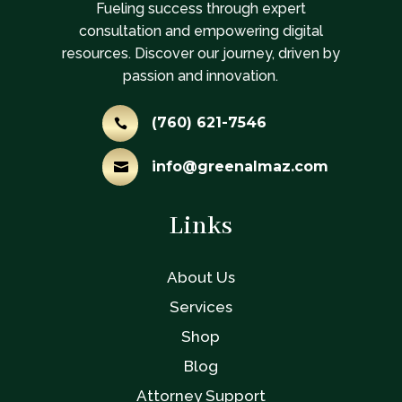
Fueling success through expert
consultation and empowering digital
resources. Discover our journey, driven by
passion and innovation.
(760) 621-7546

info@greenalmaz.com

Links
About Us
Services
Shop
Blog
Attorney Support